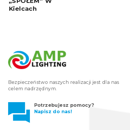
„SPOŁEM” W
Kielcach
Bezpieczeństwo naszych realizacji jest dla nas
celem nadrzędnym.
Potrzebujesz pomocy?
Napisz do nas!