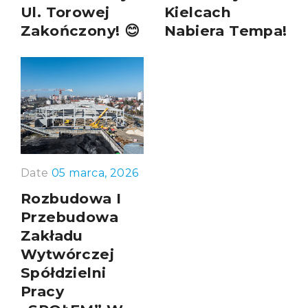
Ul. Torowej
Kielcach
Zakończony! 😊
Nabiera Tempa!
Date
05 marca, 2026
Rozbudowa I
Przebudowa
Zakładu
Wytwórczej
Spółdzielni
Pracy