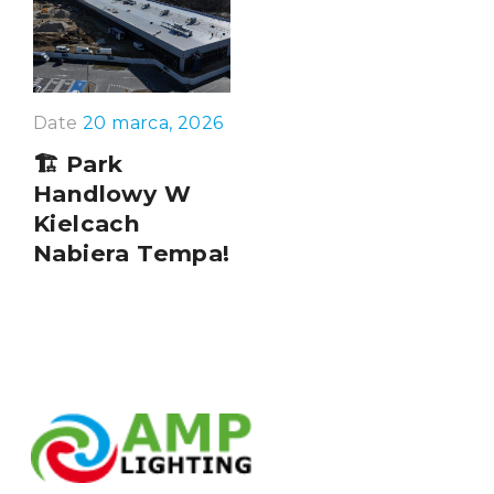
Date
20 marca, 2026
🏗️ Park
Handlowy W
Kielcach
Nabiera Tempa!