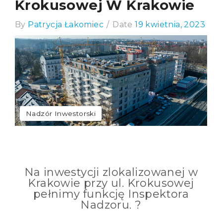
Krokusowej W Krakowie
By
Patrycja Łakomiec
/
Date
19 kwietnia, 2023
Nadzór Inwestorski
Na inwestycji zlokalizowanej w
Krakowie przy ul. Krokusowej
pełnimy funkcję Inspektora
Nadzoru. ?