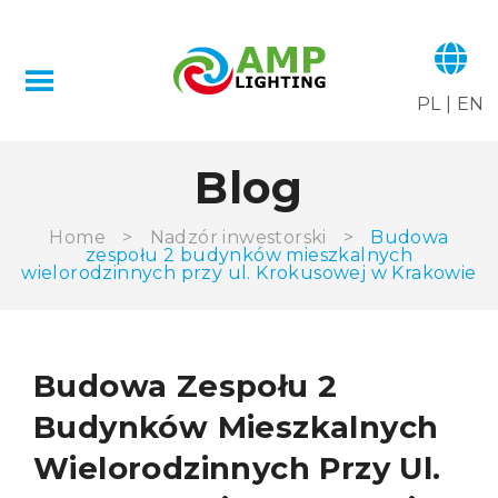
PL
|
EN
Blog
Home
>
Nadzór inwestorski
>
Budowa
zespołu 2 budynków mieszkalnych
wielorodzinnych przy ul. Krokusowej w Krakowie
Budowa Zespołu 2
Budynków Mieszkalnych
Wielorodzinnych Przy Ul.