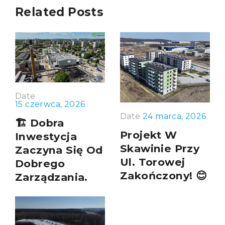
Related Posts
Date
15 czerwca, 2026
Date
24 marca, 2026
🏗️ Dobra
Projekt W
Inwestycja
Skawinie Przy
Zaczyna Się Od
Ul. Torowej
Dobrego
Zakończony! 😊
Zarządzania.