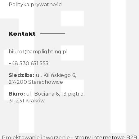
Polityka prywatności
Kontakt
biuro1@amplighting.pl
+48 530 651 555
Siedziba:
ul. Kilińskiego 6,
27-200 Starachowice
Biuro:
ul. Bociana 6, 13 piętro,
31-231 Kraków
Projektowanie i tworzenie -
strony internetowe B2B