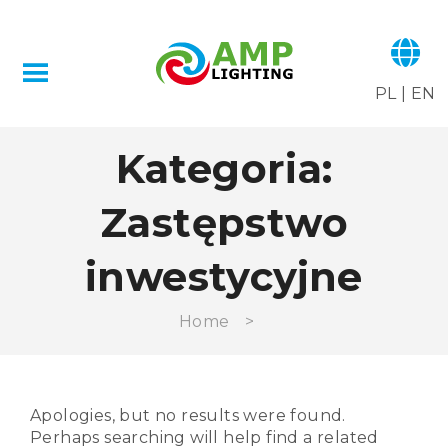
PL
|
EN
Kategoria:
Zastępstwo
inwestycyjne
Home
>
Apologies, but no results were found.
Perhaps searching will help find a related