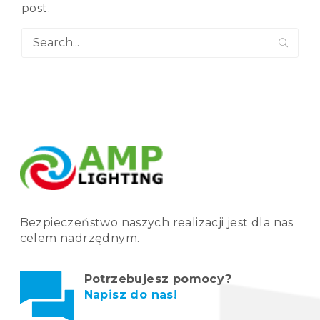
post.
Bezpieczeństwo naszych realizacji jest dla nas
celem nadrzędnym.
Potrzebujesz pomocy?
Napisz do nas!