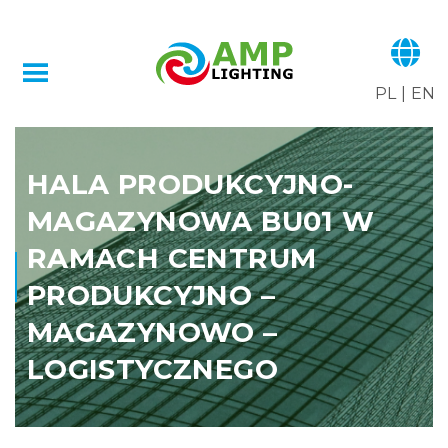
PL
|
EN
HALA PRODUKCYJNO-
MAGAZYNOWA BU01 W
RAMACH CENTRUM
PRODUKCYJNO –
MAGAZYNOWO –
LOGISTYCZNEGO