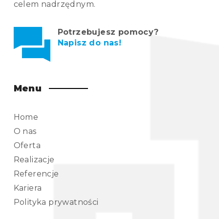
celem nadrzędnym.
Potrzebujesz pomocy?
Napisz do nas!
Menu
Home
O nas
Oferta
Realizacje
Referencje
Kariera
Polityka prywatności