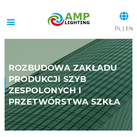
PL
|
EN
ROZBUDOWA ZAKŁADU
PRODUKCJI SZYB
ZESPOLONYCH I
PRZETWÓRSTWA SZKŁA