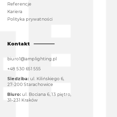
Referencje
Kariera
Polityka prywatności
Kontakt
biuro1@amplighting.pl
+48 530 651 555
Siedziba:
ul. Kilińskiego 6,
27-200 Starachowice
Biuro:
ul. Bociana 6, 13 piętro,
31-231 Kraków