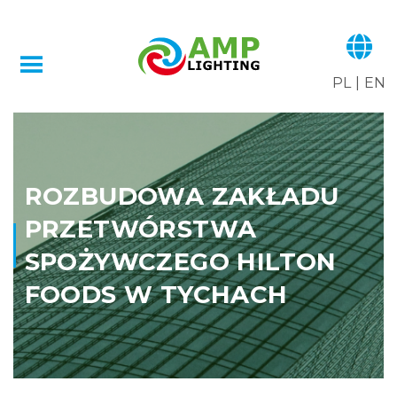
PL
|
EN
ROZBUDOWA ZAKŁADU
PRZETWÓRSTWA
SPOŻYWCZEGO HILTON
FOODS W TYCHACH