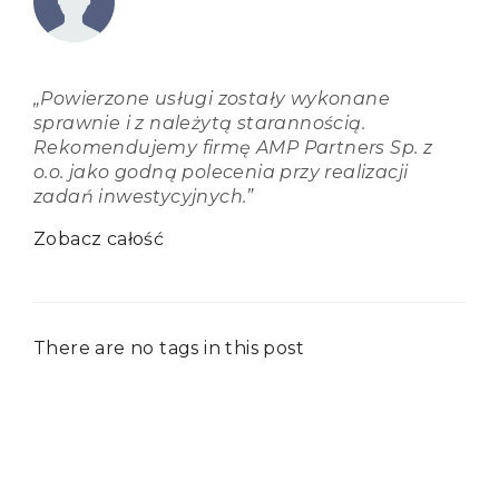
„Powierzone usługi zostały wykonane
sprawnie i z należytą starannością.
Rekomendujemy firmę AMP Partners Sp. z
o.o. jako godną polecenia przy realizacji
zadań inwestycyjnych.”
Zobacz całość
There are no tags in this post