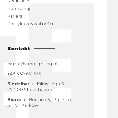
Realizacje
Referencje
Kariera
Polityka prywatności
Kontakt
biuro1@amplighting.pl
+48 530 651 555
Siedziba:
ul. Kilińskiego 6,
27-200 Starachowice
Biuro:
ul. Bociana 6, 13 piętro,
31-231 Kraków