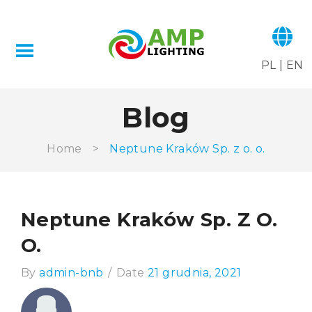
PL
|
EN
Blog
Home
>
Neptune Kraków Sp. z o. o.
Neptune Kraków Sp. Z O.
O.
By
admin-bnb
/
Date
21 grudnia, 2021