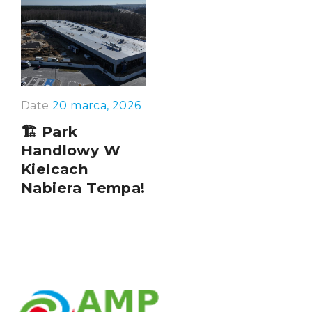
Date
20 marca, 2026
🏗️ Park
Handlowy W
Kielcach
Nabiera Tempa!