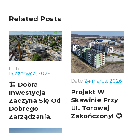
Related Posts
Date
15 czerwca, 2026
Date
24 marca, 2026
🏗️ Dobra
Projekt W
Inwestycja
Skawinie Przy
Zaczyna Się Od
Ul. Torowej
Dobrego
Zakończony! 😊
Zarządzania.