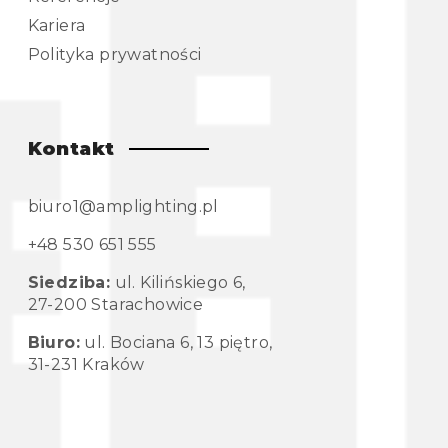
Kariera
Polityka prywatności
Kontakt
biuro1@amplighting.pl
+48 530 651 555
Siedziba:
ul. Kilińskiego 6,
27-200 Starachowice
Biuro:
ul. Bociana 6, 13 piętro,
31-231 Kraków