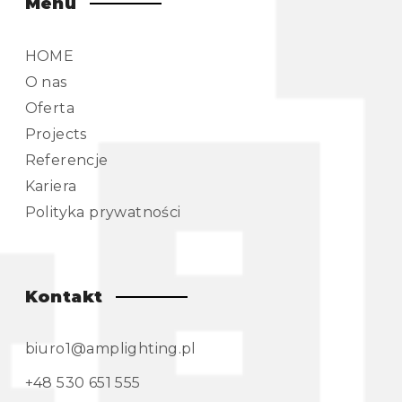
Menu
HOME
O nas
Oferta
Projects
Referencje
Kariera
Polityka prywatności
Kontakt
biuro1@amplighting.pl
+48 530 651 555