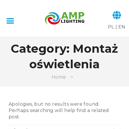
PL
|
EN
Category:
Montaż
oświetlenia
Home
>
Apologies, but no results were found.
Perhaps searching will help find a related
post.