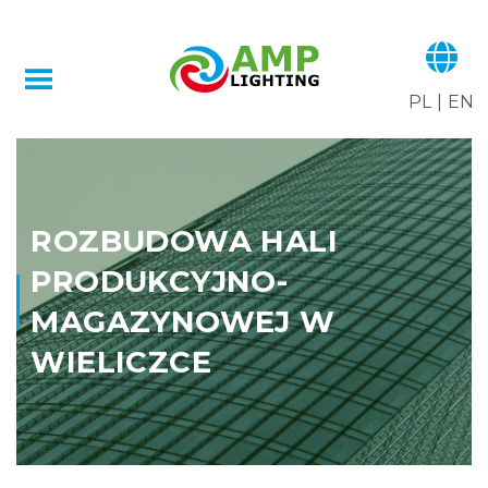
PL
|
EN
ROZBUDOWA HALI
PRODUKCYJNO-
MAGAZYNOWEJ W
WIELICZCE