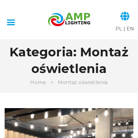
PL
|
EN
Kategoria:
Montaż
oświetlenia
Home
>
Montaż oświetlenia