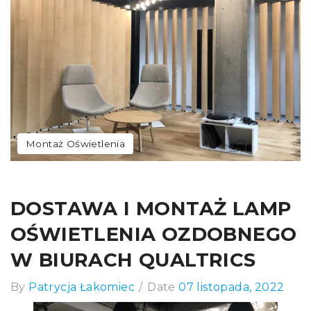
Montaż Oświetlenia
DOSTAWA I MONTAŻ LAMP
OŚWIETLENIA OZDOBNEGO
W BIURACH QUALTRICS
By
Patrycja Łakomiec
/
Date
07 listopada, 2022