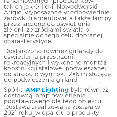
renomowanych producentów
takich jak Orlicki, Nowodworski,
Arigio, wyposażone w odpowiednie
żarówki filamentowe, a także lampy
przeznaczone do oświetlenia
zieleni, ze źródłami światła o
specjalnie do tego celu dobranej
charakterystyce.
Dostarczono również girlandy do
oświetlenia przestrzeni
rekreacyjnych i wykonano montaż
konstrukcji stalowej podwieszanej
do stropu o wym ok. 12×6 m służącej
do podwieszenia girland.
Spółka
AMP Lighting
była również
dostawcą lamp oświetlenia
podstawowego dla tego obiektu.
Dostawa zrealizowana została w
2021 roku, w oparciu o produkty