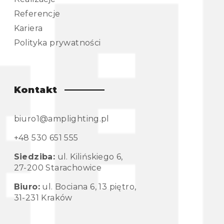
Referencje
Kariera
Polityka prywatności
Kontakt
biuro1@amplighting.pl
+48 530 651 555
Siedziba:
ul. Kilińskiego 6,
27-200 Starachowice
Biuro:
ul. Bociana 6, 13 piętro,
31-231 Kraków